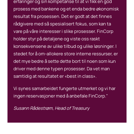
erfaringer og sin kompetanse til at vi fikk en god
prosess med bankene og et enda bedre økonomisk
resultat fra prosessen. Det er godt at det finnes
rådgivere med så spesialisert fokus, som kan ta
vare på våre interesser i slike prosesser. FinCorp
holder styr på detaljene og viste oss raskt
konsekvensene av ulike tilbud og ulike løsninger. I
stedet for å om-allokere store interne ressurser, er
det mye bedre å sette dette bort til noen som kun
driver med denne typen prosesser. Da vet man
samtidig at resultatet er «best in class».
Vi synes samarbeidet fungerte utmerket og vi har
ingen reservasjoner med å anbefale FinCorp."
Susann Rådestrøm, Head of Treasury