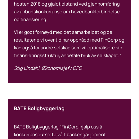
høsten 2018 og gjaldt bistand ved gjennomføring
av anbudskonkurranse om hovedbankforbindelse
og finansiering.
Vi er godt fornøyd med det samarbeidet og de
resultatene vi over tid har oppnådd med FinCorp og
kan også for andre selskap som vil optimalisere sin
finansieringsstruktur, anbefale bruk av selskapet."
Stig Lindahl, Økonomisjef / CFO
BATE Boligbyggerlag
BATE Boligbyggerlag "FinCorp hjalp oss å
konkurranseutsette vårt bankengasjement