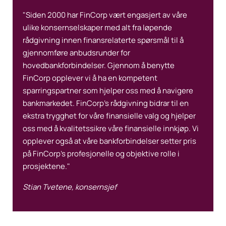
"Siden 2000 har FinCorp vært engasjert av våre
ulike konsernselskaper med alt fra løpende
rådgivning innen finansrelaterte spørsmål til å
gjennomføre anbudsrunder for
hovedbankforbindelser. Gjennom å benytte
FinCorp opplever vi å ha en kompetent
sparringspartner som hjelper oss med å navigere
bankmarkedet. FinCorp’s rådgivning bidrar til en
ekstra trygghet for våre finansielle valg og hjelper
oss med å kvalitetssikre våre finansielle innkjøp. Vi
opplever også at våre bankforbindelser setter pris
på FinCorp’s profesjonelle og objektive rolle i
prosjektene."
Stian Tvetene, konsernsjef