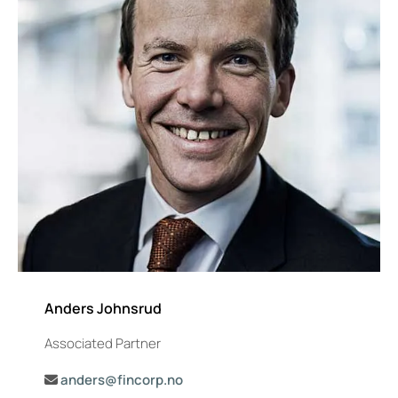
Anders Johnsrud
Associated Partner
anders@fincorp.no
