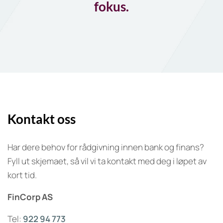
fokus.
Kontakt oss
Har dere behov for rådgivning innen bank og finans?
Fyll ut skjemaet, så vil vi ta kontakt med deg i løpet av
kort tid.
FinCorp AS
Tel:
922 94 773