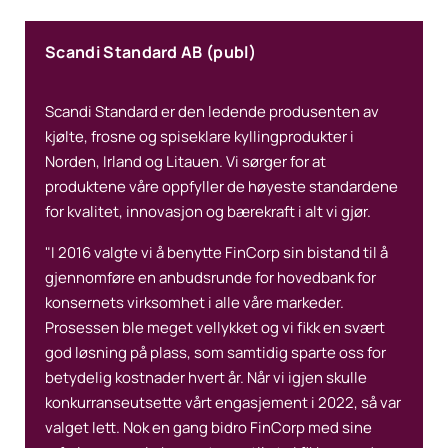
Scandi Standard AB (publ)
Scandi Standard er den ledende produsenten av
kjølte, frosne og spiseklare kyllingprodukter i
Norden, Irland og Litauen. Vi sørger for at
produktene våre oppfyller de høyeste standardene
for kvalitet, innovasjon og bærekraft i alt vi gjør.
"I 2016 valgte vi å benytte FinCorp sin bistand til å
gjennomføre en anbudsrunde for hovedbank for
konsernets virksomhet i alle våre markeder.
Prosessen ble meget vellykket og vi fikk en svært
god løsning på plass, som samtidig sparte oss for
betydelig kostnader hvert år. Når vi igjen skulle
konkurranseutsette vårt engasjement i 2022, så var
valget lett. Nok en gang bidro FinCorp med sine