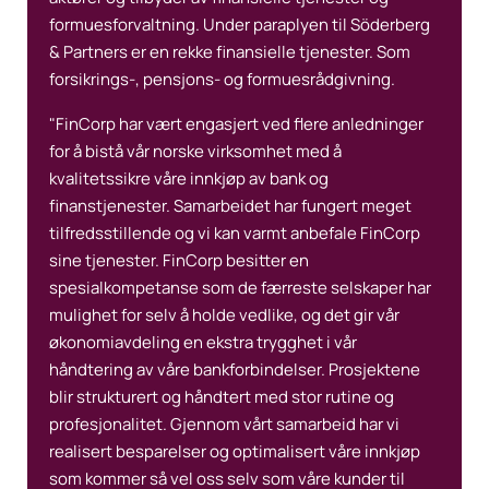
formuesforvaltning. Under paraplyen til Söderberg
& Partners er en rekke finansielle tjenester. Som
forsikrings-, pensjons- og formuesrådgivning.
"FinCorp har vært engasjert ved flere anledninger
for å bistå vår norske virksomhet med å
kvalitetssikre våre innkjøp av bank og
finanstjenester. Samarbeidet har fungert meget
tilfredsstillende og vi kan varmt anbefale FinCorp
sine tjenester. FinCorp besitter en
spesialkompetanse som de færreste selskaper har
mulighet for selv å holde vedlike, og det gir vår
økonomiavdeling en ekstra trygghet i vår
håndtering av våre bankforbindelser. Prosjektene
blir strukturert og håndtert med stor rutine og
profesjonalitet. Gjennom vårt samarbeid har vi
realisert besparelser og optimalisert våre innkjøp
som kommer så vel oss selv som våre kunder til