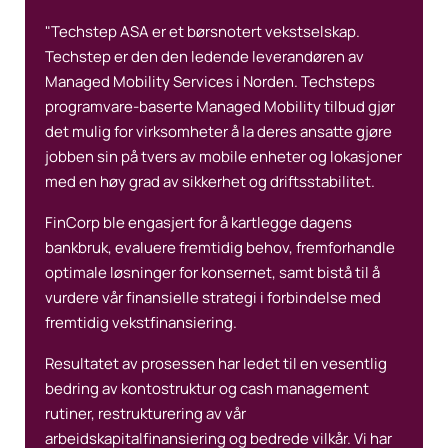
"Techstep ASA er et børsnotert vekstselskap.
Techstep er den den ledende leverandøren av
Managed Mobility Services i Norden. Techsteps
programvare-baserte Managed Mobility tilbud gjør
det mulig for virksomheter å la deres ansatte gjøre
jobben sin på tvers av mobile enheter og lokasjoner
med en høy grad av sikkerhet og driftsstabilitet.
FinCorp ble engasjert for å kartlegge dagens
bankbruk, evaluere fremtidig behov, fremforhandle
optimale løsninger for konsernet, samt bistå til å
vurdere vår finansielle strategi i forbindelse med
fremtidig vekstfinansiering.
Resultatet av prosessen har ledet til en vesentlig
bedring av kontostruktur og cash management
rutiner, restrukturering av vår
arbeidskapitalfinansiering og bedrede vilkår. Vi har