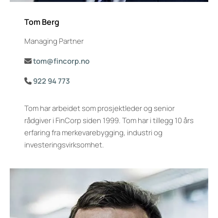
Tom Berg
Managing Partner
tom@fincorp.no

922 94 773

Tom har arbeidet som prosjektleder og senior
rådgiver i FinCorp siden 1999. Tom har i tillegg 10 års
erfaring fra merkevarebygging, industri og
investeringsvirksomhet.