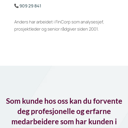
909 29 841

Anders har arbeidet i FinCorp som analysesjef,
prosjektleder og senior rådgiver siden 2001.
Som kunde hos oss kan du forvente
deg profesjonelle og erfarne
medarbeidere som har kunden i