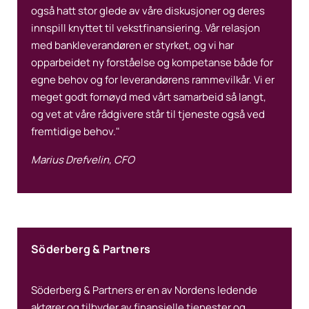
også hatt stor glede av våre diskusjoner og deres
innspill knyttet til vekstfinansiering. Vår relasjon
med bankleverandøren er styrket, og vi har
opparbeidet ny forståelse og kompetanse både for
egne behov og for leverandørens rammevilkår. Vi er
meget godt fornøyd med vårt samarbeid så langt,
og vet at våre rådgivere står til tjeneste også ved
fremtidige behov."
Marius Drefvelin, CFO
Söderberg & Partners
Söderberg & Partners er en av Nordens ledende
aktører og tilbyder av finansielle tjenester og