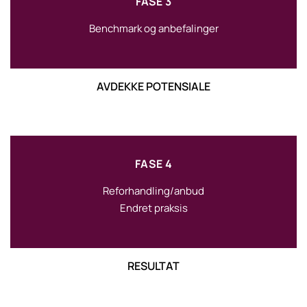
FASE 3
Benchmark og anbefalinger
AVDEKKE POTENSIALE
FASE 4
Reforhandling/anbud
Endret praksis
RESULTAT