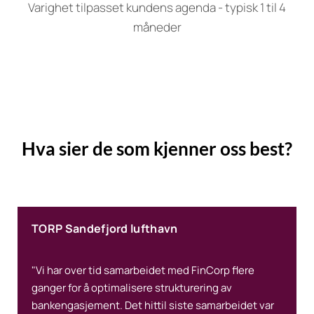
Varighet tilpasset kundens agenda - typisk 1 til 4
måneder
Hva sier de som kjenner oss best?
TORP Sandefjord lufthavn
"Vi har over tid samarbeidet med FinCorp flere
ganger for å optimalisere strukturering av
bankengasjement. Det hittil siste samarbeidet var