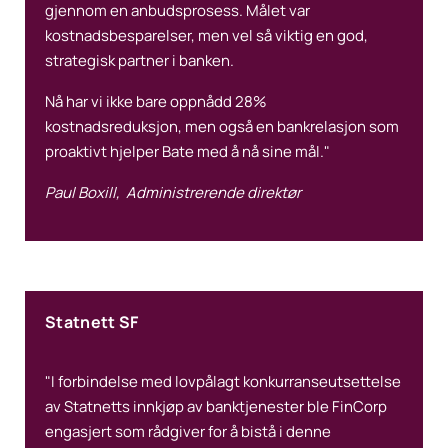
gjennom en anbudsprosess. Målet var
kostnadsbesparelser, men vel så viktig en god,
strategisk partner i banken.
Nå har vi ikke bare oppnådd 28%
kostnadsreduksjon, men også en bankrelasjon som
proaktivt hjelper Bate med å nå sine mål."
Paul Boxill, Administrerende direktør
Statnett SF
"I forbindelse med lovpålagt konkurranseutsettelse
av Statnetts innkjøp av banktjenester ble FinCorp
engasjert som rådgiver for å bistå i denne