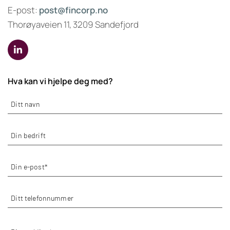
E-post:
post@fincorp.no
Thorøyaveien 11, 3209 Sandefjord
Hva kan vi hjelpe deg med?